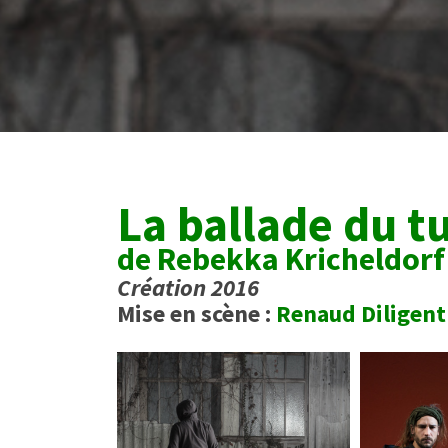
La ballade du t
de Rebekka Kricheldorf
Création 2016
Mise en scène :
Renaud Diligent