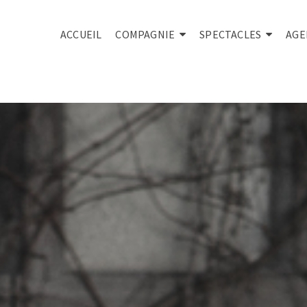
ACCUEIL
COMPAGNIE
SPECTACLES
AGE
La ballade du tueur de conifères