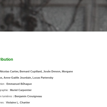
ribution
Nicolas Cartier, Bernard Cupillard, Josée Drevon, Morgane
x, Anne-Gaëlle Jourdain, Lucas Partensky
tion :
Emmanuel Béhague
raphie :
Muriel Carpentier
on lumières
: Benjamin Crouigneau
mes :
Violaine L. Chartier