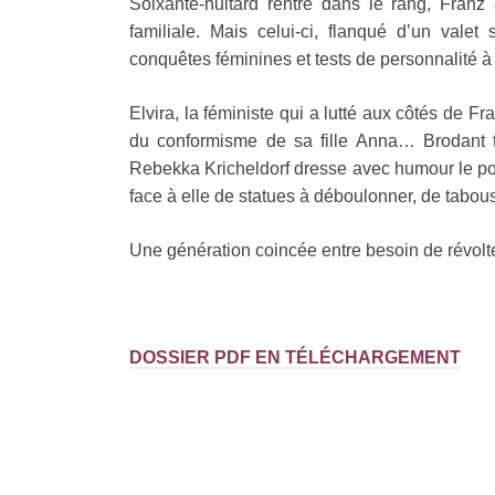
Soixante-huitard rentré dans le rang, Franz 
familiale. Mais celui-ci, flanqué d’un vale
conquêtes féminines et tests de personnalité à
Elvira, la féministe qui a lutté aux côtés de F
du conformisme de sa fille Anna… Brodant 
Rebekka Kricheldorf dresse avec humour le port
face à elle de statues à déboulonner, de tabous
Une génération coincée entre besoin de révolt
DOSSIER PDF EN TÉLÉCHARGEMENT